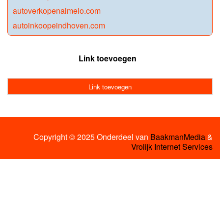
autoverkopenalmelo.com
autoinkoopeindhoven.com
Link toevoegen
Link toevoegen
Copyright © 2025 Onderdeel van
BaakmanMedia
&
Vrolijk Internet Services