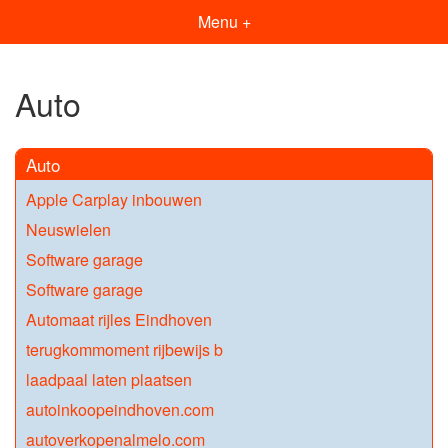
Menu +
Auto
Auto
Apple Carplay inbouwen
Neuswielen
Software garage
Software garage
Automaat rijles Eindhoven
terugkommoment rijbewijs b
laadpaal laten plaatsen
autoinkoopeindhoven.com
autoverkopenalmelo.com